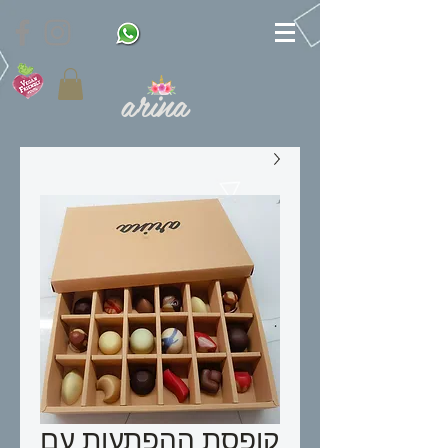
arina
קופסת ההפתעות עם